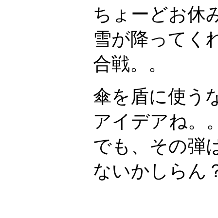
ちょーどお休
雪が降ってく
合戦。。
傘を盾に使う
アイデアね。
でも、その弾
ないかしらん