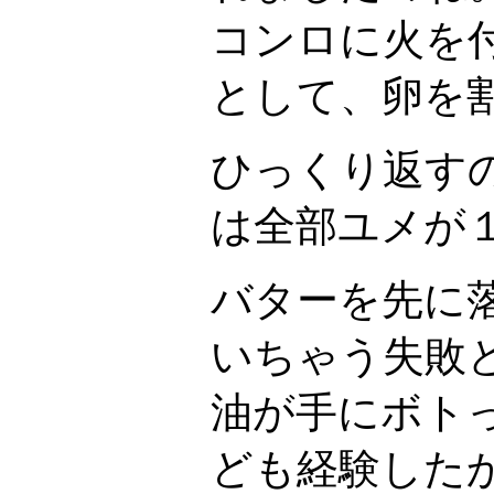
コンロに火を
として、卵を
ひっくり返す
は全部ユメが
バターを先に
いちゃう失敗
油が手にボト
ども経験した