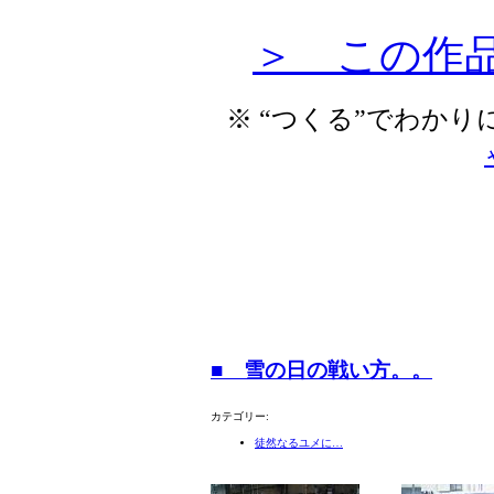
＞ この作
※ “つくる”でわか
■ 雪の日の戦い方。。
カテゴリー:
徒然なるユメに…