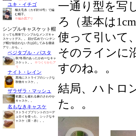
一通り型を写
ユキ・イチゴ
極太毛糸（カギ針10号）で編
む帽子。
ろ（基本は1c
※編み図アリ
シンプルキャスケット帽
使って引いて
とっても簡単でシンプルなメンズキャ
スケットデス。。 顔が広めでハンチン
グ帽が似合わない方は試してみる価値
アリ…かも。。
そのラインに
ベジタブル・パスタ
秋?冬用のあったかめーなキャ
スケット。。
※つくりかたア
すのね。。
リ
ナイト・レイン
黒地にストライプのシックな
秋物キャスケ。。
結局、ハトロ
ザラザラ・マッシュ
初夏にも被れる麻のさわやか
た。。
キャスケ。。
名もなきキャスケ
ストライププリントのコーデ
ュロイを使った、シックなキ
ャスケ（茶・赤）。。